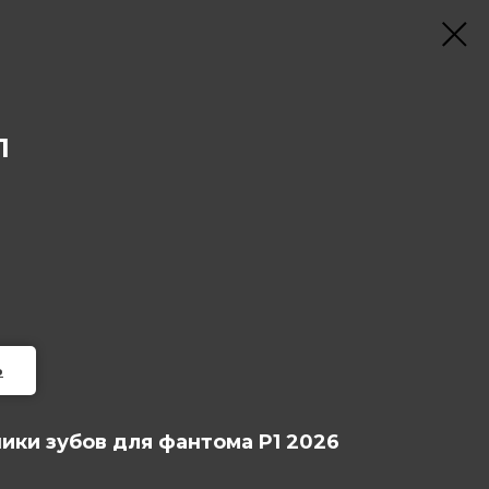
1
ь
ки зубов для фантома P1 2026