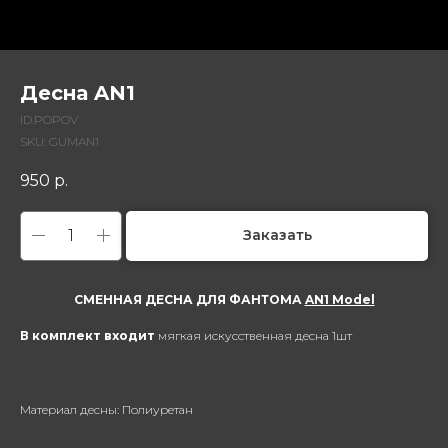
Десна AN1
ID.POPOV
SKU:
GUMAN1
950
р.
Заказать
СМЕННАЯ ДЕСНА ДЛЯ ФАНТОМА
AN1 Model
В комплект входит
мягкая искусственная десна 1шт
Материал десны: Полиуретан