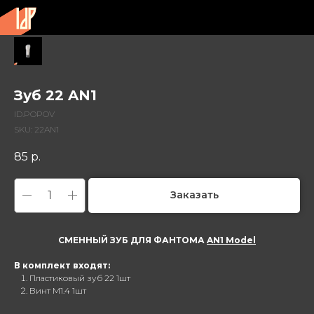
Зуб 22 AN1
ID.POPOV
SKU:
22AN1
85
р.
Заказать
СМЕННЫЙ ЗУБ ДЛЯ ФАНТОМА
AN1 Model
В комплект входят:
Пластиковый зуб 22 1шт
Винт M1.4 1шт