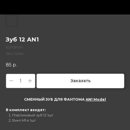
Зуб 12 AN1
ID.POPOV
SKU:
12AN1
85
р.
Заказать
СМЕННЫЙ ЗУБ ДЛЯ ФАНТОМА
AN1 Model
В комплект входят:
Пластиковый зуб 12 1шт
Винт M1.4 1шт