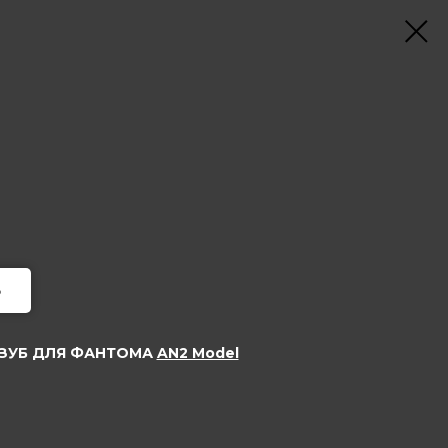
ь
ЗУБ ДЛЯ ФАНТОМА
AN2 Model