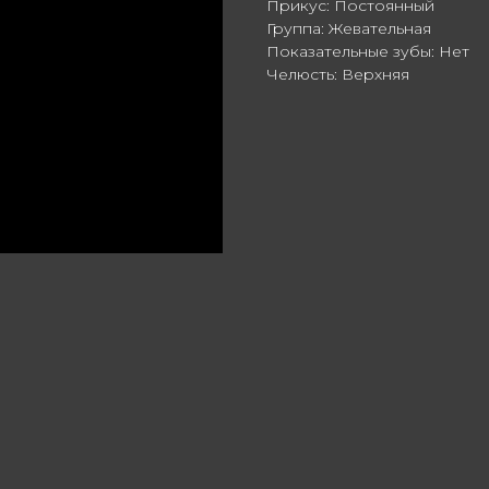
Прикус: Постоянный
Группа: Жевательная
Показательные зубы: Нет
Челюсть: Верхняя